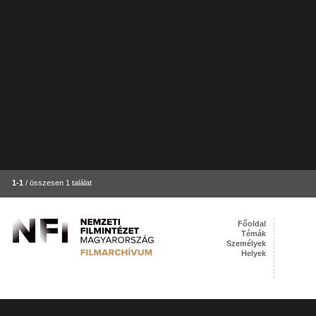
1-1
/ összesen 1 találat
Főoldal
Témák
Személyek
Helyek