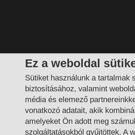
Ez a weboldal sütik
Sütiket használunk a tartalmak
biztosításához, valamint webol
média és elemező partnereinkk
vonatkozó adatait, akik kombiná
amelyeket Ön adott meg számuk
szolgáltatásokból gyűjtöttek. A