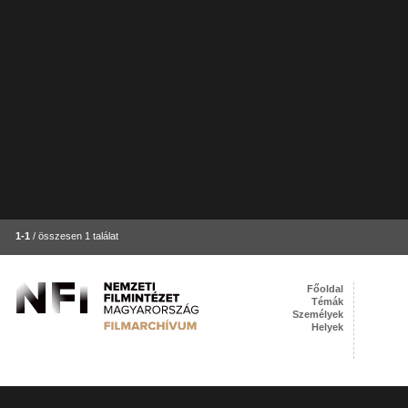
1-1
/ összesen 1 találat
Főoldal
Témák
Személyek
Helyek