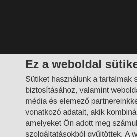
Ez a weboldal sütik
Sütiket használunk a tartalmak
biztosításához, valamint webol
média és elemező partnereinkk
vonatkozó adatait, akik kombiná
amelyeket Ön adott meg számuk
szolgáltatásokból gyűjtöttek. A