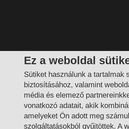
Ez a weboldal sütik
Sütiket használunk a tartalmak
biztosításához, valamint webol
média és elemező partnereinkk
vonatkozó adatait, akik kombiná
amelyeket Ön adott meg számuk
szolgáltatásokból gyűjtöttek. A