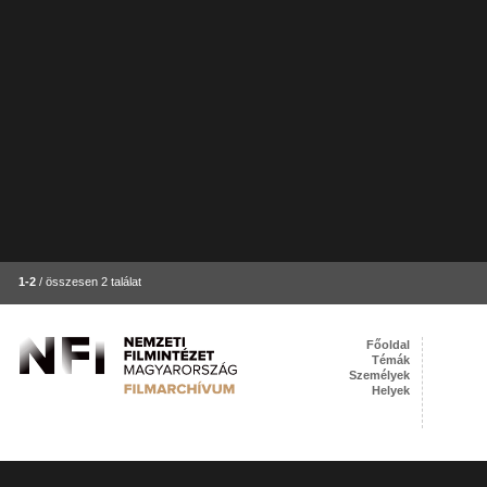
1-2
/ összesen 2 találat
Főoldal
Témák
Személyek
Helyek