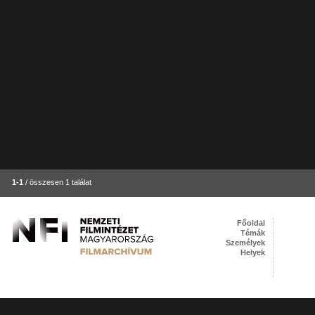
1-1
/ összesen 1 találat
Főoldal
Témák
Személyek
Helyek