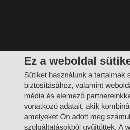
Ez a weboldal sütik
Sütiket használunk a tartalmak
biztosításához, valamint webol
média és elemező partnereinkk
vonatkozó adatait, akik kombiná
amelyeket Ön adott meg számuk
szolgáltatásokból gyűjtöttek. A