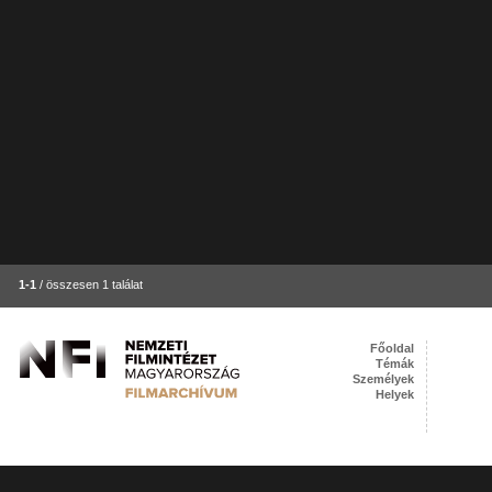
1-1
/ összesen 1 találat
Főoldal
Témák
Személyek
Helyek