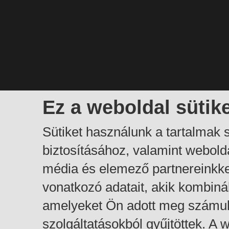
Ez a weboldal sütik
Sütiket használunk a tartalmak
biztosításához, valamint webol
média és elemező partnereinkk
vonatkozó adatait, akik kombiná
amelyeket Ön adott meg számuk
szolgáltatásokból gyűjtöttek. A