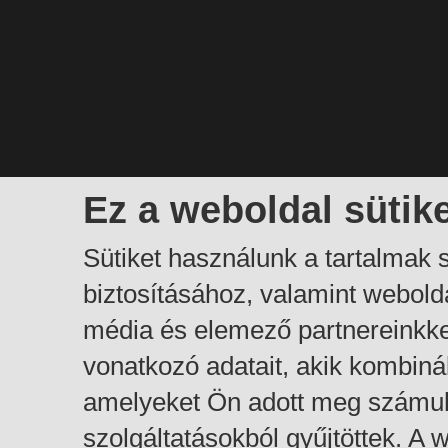
Ez a weboldal sütik
Sütiket használunk a tartalmak
biztosításához, valamint webol
média és elemező partnereinkk
vonatkozó adatait, akik kombiná
amelyeket Ön adott meg számuk
szolgáltatásokból gyűjtöttek. A