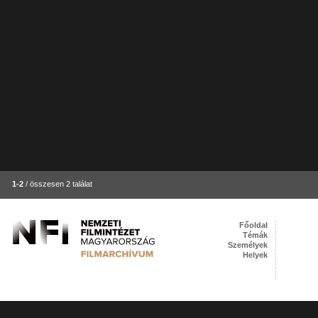
1-2
/ összesen 2 találat
Főoldal
Témák
Személyek
Helyek