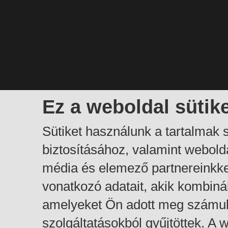
Ez a weboldal sütik
Sütiket használunk a tartalmak
biztosításához, valamint webol
média és elemező partnereinkk
vonatkozó adatait, akik kombiná
amelyeket Ön adott meg számuk
szolgáltatásokból gyűjtöttek. A