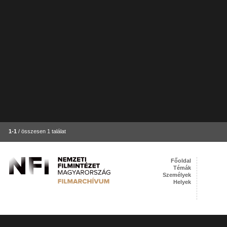
1-1
/ összesen 1 találat
Főoldal
Témák
Személyek
Helyek