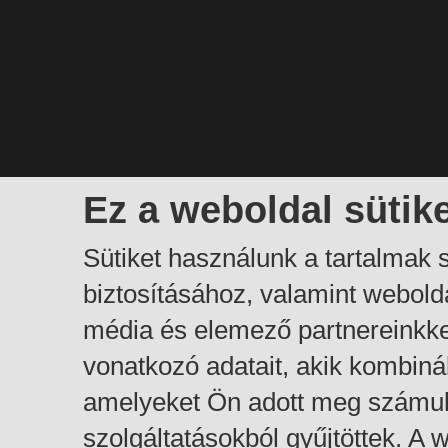
Ez a weboldal sütik
Sütiket használunk a tartalmak
biztosításához, valamint webol
média és elemező partnereinkk
vonatkozó adatait, akik kombiná
amelyeket Ön adott meg számuk
szolgáltatásokból gyűjtöttek. A