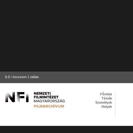
1-1
/ összesen 1 találat
Főoldal
Témák
Személyek
Helyek