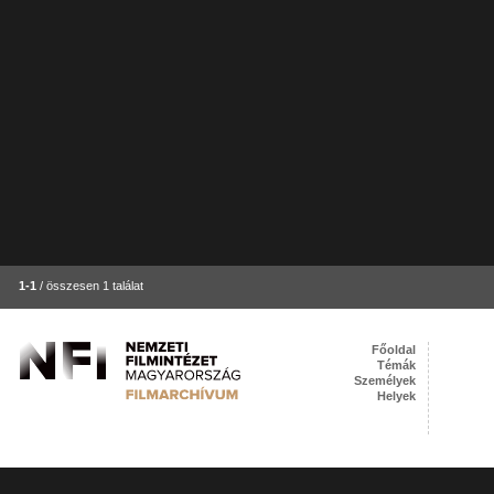
1-1
/ összesen 1 találat
Főoldal
Témák
Személyek
Helyek