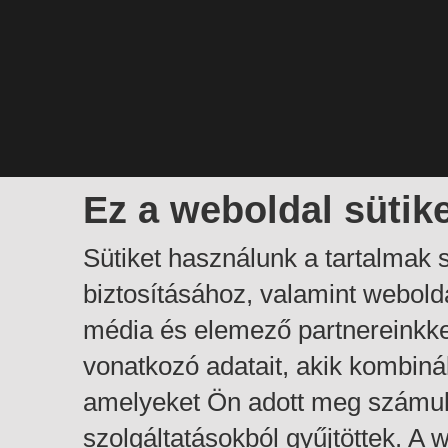
Ez a weboldal sütik
Sütiket használunk a tartalmak
biztosításához, valamint webol
média és elemező partnereinkk
vonatkozó adatait, akik kombiná
amelyeket Ön adott meg számuk
szolgáltatásokból gyűjtöttek. A