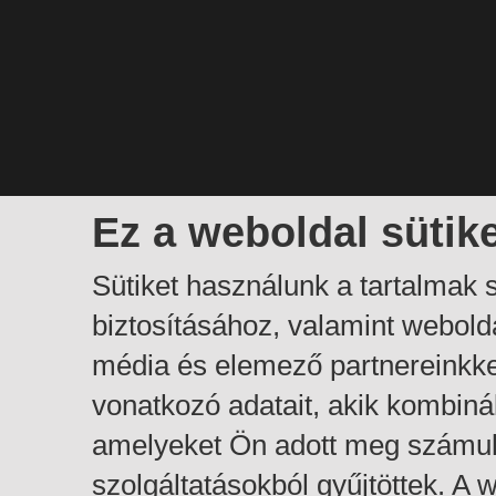
Ez a weboldal sütik
Sütiket használunk a tartalmak
biztosításához, valamint webol
média és elemező partnereinkk
vonatkozó adatait, akik kombiná
amelyeket Ön adott meg számuk
szolgáltatásokból gyűjtöttek. A