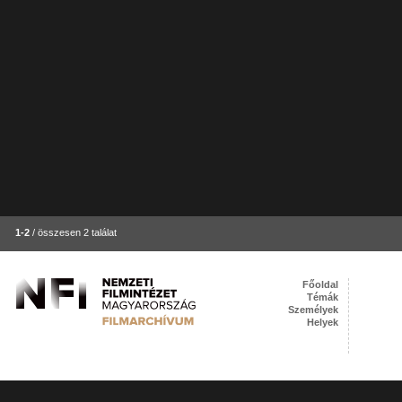
1-2
/ összesen 2 találat
Főoldal
Témák
Személyek
Helyek