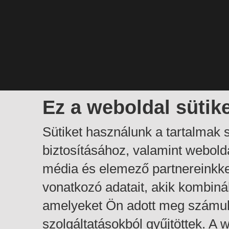
Ez a weboldal sütik
Sütiket használunk a tartalmak
biztosításához, valamint webol
média és elemező partnereinkk
vonatkozó adatait, akik kombiná
amelyeket Ön adott meg számuk
szolgáltatásokból gyűjtöttek. A