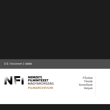
1-1
/ összesen 1 találat
Főoldal
Témák
Személyek
Helyek