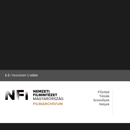
1-1
/ összesen 1 találat
Főoldal
Témák
Személyek
Helyek