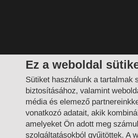
Ez a weboldal sütik
Sütiket használunk a tartalmak
biztosításához, valamint webol
média és elemező partnereinkk
vonatkozó adatait, akik kombiná
amelyeket Ön adott meg számuk
szolgáltatásokból gyűjtöttek. A