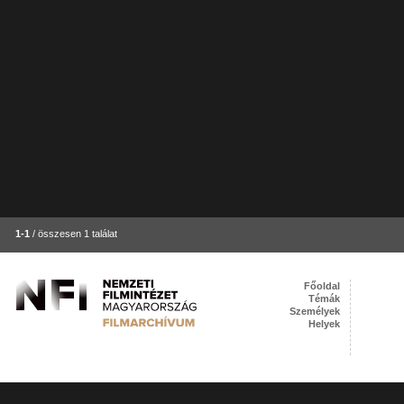
1-1
/ összesen 1 találat
Főoldal
Témák
Személyek
Helyek