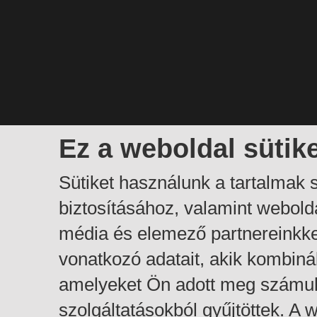
Ez a weboldal sütik
Sütiket használunk a tartalmak
biztosításához, valamint webol
média és elemező partnereinkk
vonatkozó adatait, akik kombiná
amelyeket Ön adott meg számuk
szolgáltatásokból gyűjtöttek. A