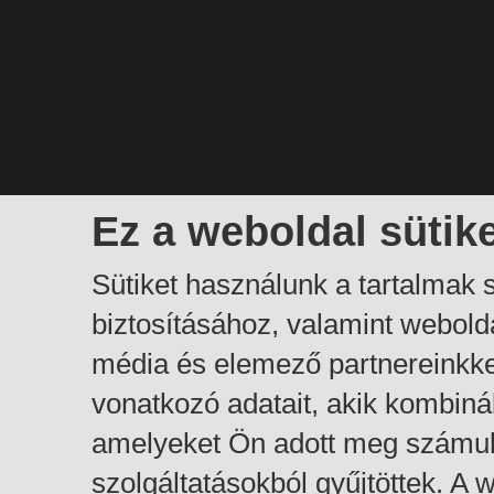
Ez a weboldal sütik
Sütiket használunk a tartalmak
biztosításához, valamint webol
média és elemező partnereinkk
vonatkozó adatait, akik kombiná
amelyeket Ön adott meg számuk
szolgáltatásokból gyűjtöttek. A