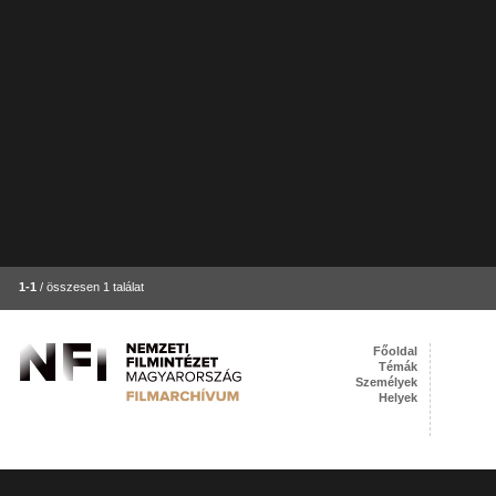
1-1
/ összesen 1 találat
Főoldal
Témák
Személyek
Helyek