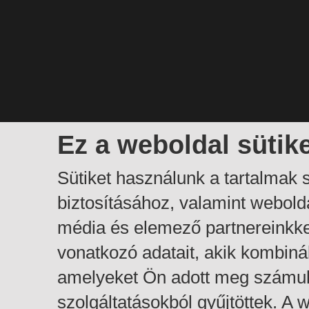
Ez a weboldal sütik
Sütiket használunk a tartalmak
biztosításához, valamint webol
média és elemező partnereinkk
vonatkozó adatait, akik kombiná
amelyeket Ön adott meg számuk
szolgáltatásokból gyűjtöttek. A