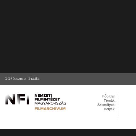
1-1
/ összesen 1 találat
Főoldal
Témák
Személyek
Helyek