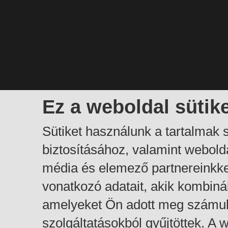
Ez a weboldal sütik
Sütiket használunk a tartalmak
biztosításához, valamint webol
média és elemező partnereinkk
vonatkozó adatait, akik kombiná
amelyeket Ön adott meg számuk
szolgáltatásokból gyűjtöttek. A