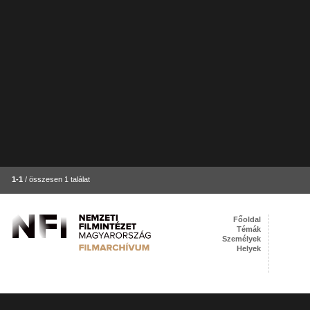
1-1
/ összesen 1 találat
Főoldal
Témák
Személyek
Helyek