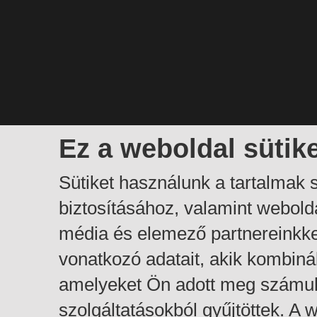
Ez a weboldal sütik
Sütiket használunk a tartalmak
biztosításához, valamint webol
média és elemező partnereinkk
vonatkozó adatait, akik kombiná
amelyeket Ön adott meg számuk
szolgáltatásokból gyűjtöttek. A