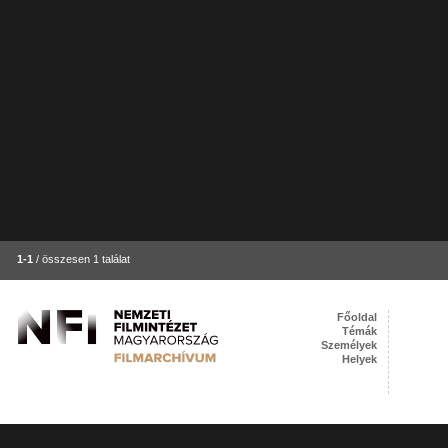
1-1
/ összesen 1 találat
Főoldal
Témák
Személyek
Helyek