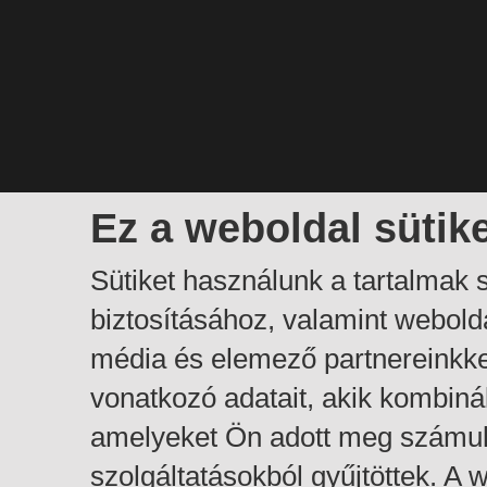
Ez a weboldal sütik
Sütiket használunk a tartalmak
biztosításához, valamint webol
média és elemező partnereinkk
vonatkozó adatait, akik kombiná
amelyeket Ön adott meg számuk
szolgáltatásokból gyűjtöttek. A