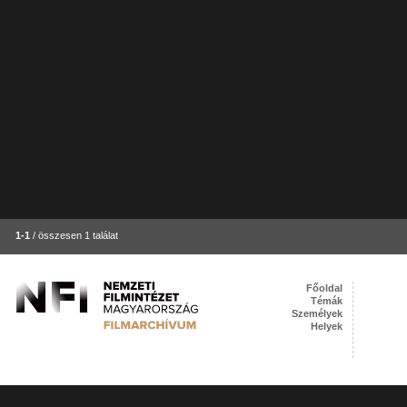
1-1
/ összesen 1 találat
Főoldal
Témák
Személyek
Helyek