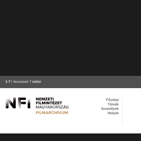
1-7
/ összesen 7 találat
Főoldal
Témák
Személyek
Helyek