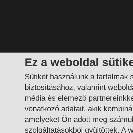
Ez a weboldal sütik
Sütiket használunk a tartalmak
biztosításához, valamint webol
média és elemező partnereinkk
vonatkozó adatait, akik kombiná
amelyeket Ön adott meg számuk
szolgáltatásokból gyűjtöttek. A