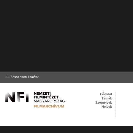
1-1
/ összesen 1 találat
Főoldal
Témák
Személyek
Helyek