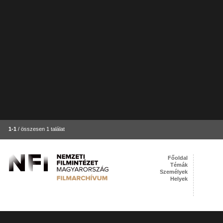
1-1
/ összesen 1 találat
Főoldal
Témák
Személyek
Helyek