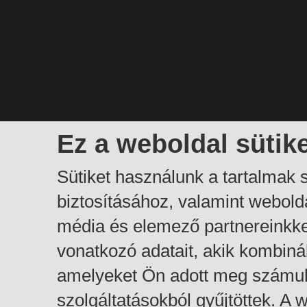
Ez a weboldal sütik
Sütiket használunk a tartalmak
biztosításához, valamint webol
média és elemező partnereinkk
vonatkozó adatait, akik kombiná
amelyeket Ön adott meg számuk
szolgáltatásokból gyűjtöttek. A