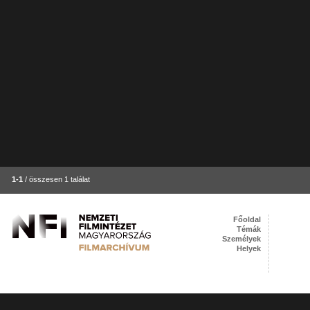
1-1
/ összesen 1 találat
Főoldal
Témák
Személyek
Helyek