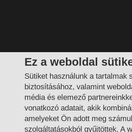
Ez a weboldal sütik
Sütiket használunk a tartalmak
biztosításához, valamint webol
média és elemező partnereinkk
vonatkozó adatait, akik kombiná
amelyeket Ön adott meg számuk
szolgáltatásokból gyűjtöttek. A