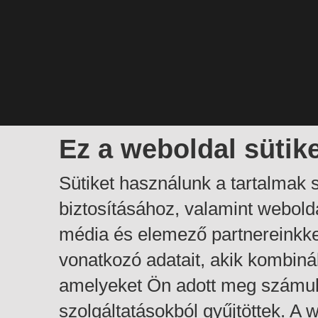
Ez a weboldal sütik
Sütiket használunk a tartalmak
biztosításához, valamint webol
média és elemező partnereinkk
vonatkozó adatait, akik kombiná
amelyeket Ön adott meg számuk
szolgáltatásokból gyűjtöttek. A