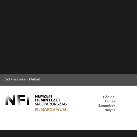
1-1
/ összesen 1 találat
Főoldal
Témák
Személyek
Helyek