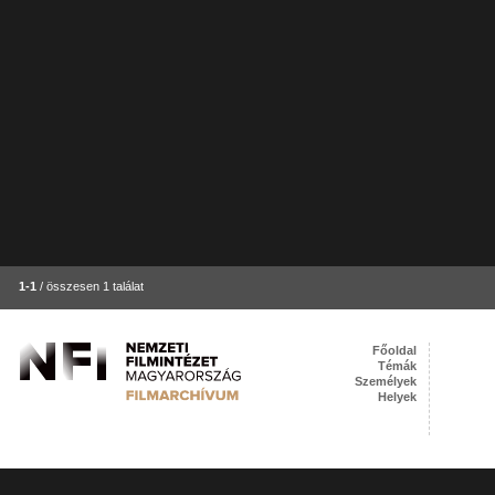
1-1
/ összesen 1 találat
Főoldal
Témák
Személyek
Helyek