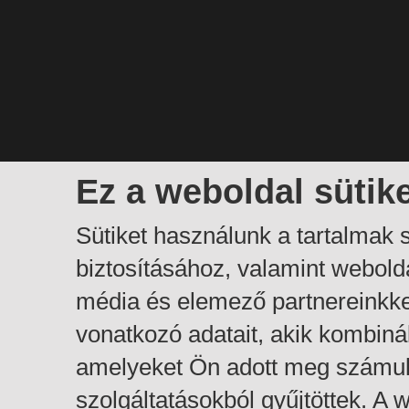
Ez a weboldal sütik
Sütiket használunk a tartalmak
biztosításához, valamint webol
média és elemező partnereinkk
vonatkozó adatait, akik kombiná
amelyeket Ön adott meg számuk
szolgáltatásokból gyűjtöttek. A