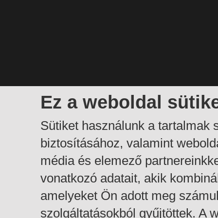
Ez a weboldal sütik
Sütiket használunk a tartalmak
biztosításához, valamint webol
média és elemező partnereinkk
vonatkozó adatait, akik kombiná
amelyeket Ön adott meg számuk
szolgáltatásokból gyűjtöttek. A