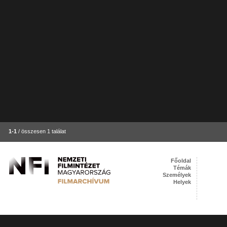
1-1
/ összesen 1 találat
Főoldal
Témák
Személyek
Helyek