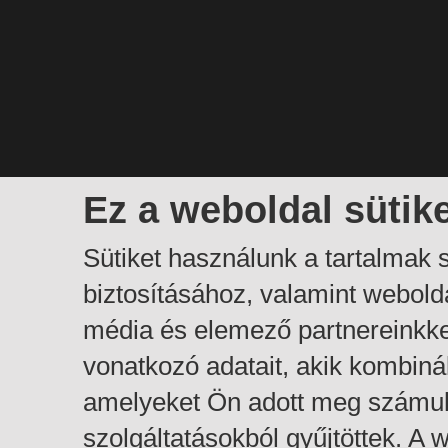
Ez a weboldal sütik
Sütiket használunk a tartalmak
biztosításához, valamint webol
média és elemező partnereinkk
vonatkozó adatait, akik kombiná
amelyeket Ön adott meg számuk
szolgáltatásokból gyűjtöttek. A