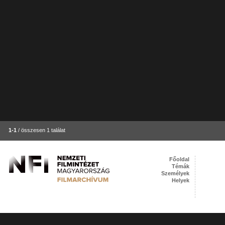
1-1
/ összesen 1 találat
Főoldal
Témák
Személyek
Helyek