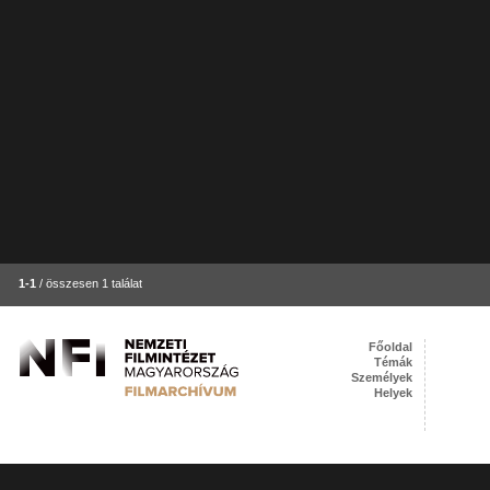
1-1
/ összesen 1 találat
Főoldal
Témák
Személyek
Helyek