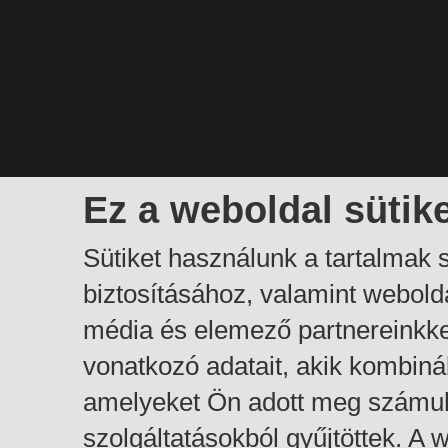
Ez a weboldal sütik
Sütiket használunk a tartalmak
biztosításához, valamint webol
média és elemező partnereinkk
vonatkozó adatait, akik kombiná
amelyeket Ön adott meg számuk
szolgáltatásokból gyűjtöttek. A