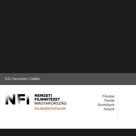
1-1
/ összesen 1 találat
Főoldal
Témák
Személyek
Helyek