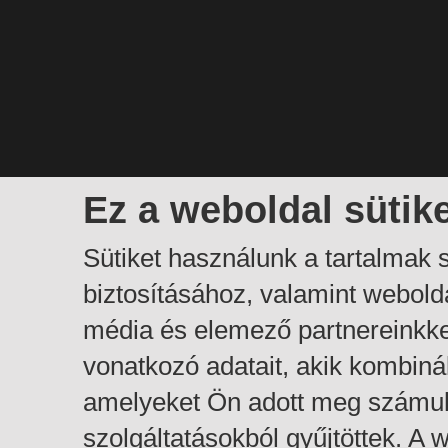
Ez a weboldal sütik
Sütiket használunk a tartalmak
biztosításához, valamint webol
média és elemező partnereinkk
vonatkozó adatait, akik kombiná
amelyeket Ön adott meg számuk
szolgáltatásokból gyűjtöttek. A