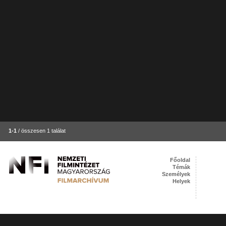
1-1
/ összesen 1 találat
Főoldal
Témák
Személyek
Helyek