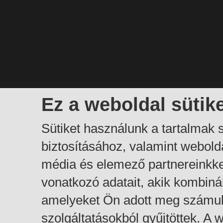
Ez a weboldal sütik
Sütiket használunk a tartalmak
biztosításához, valamint webol
média és elemező partnereinkk
vonatkozó adatait, akik kombiná
amelyeket Ön adott meg számuk
szolgáltatásokból gyűjtöttek. A