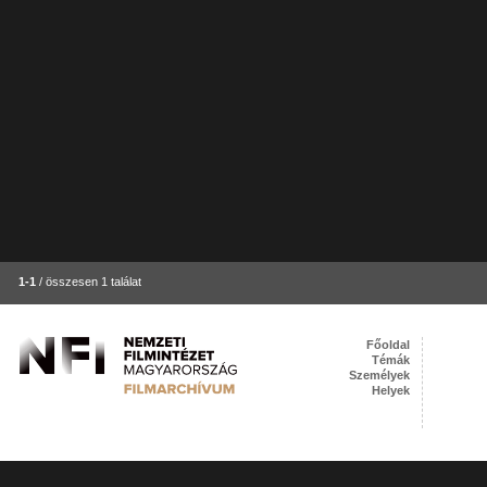
1-1
/ összesen 1 találat
Főoldal
Témák
Személyek
Helyek