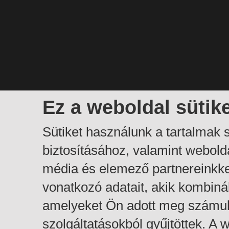
Ez a weboldal sütik
Sütiket használunk a tartalmak
biztosításához, valamint webol
média és elemező partnereinkk
vonatkozó adatait, akik kombiná
amelyeket Ön adott meg számuk
szolgáltatásokból gyűjtöttek. A