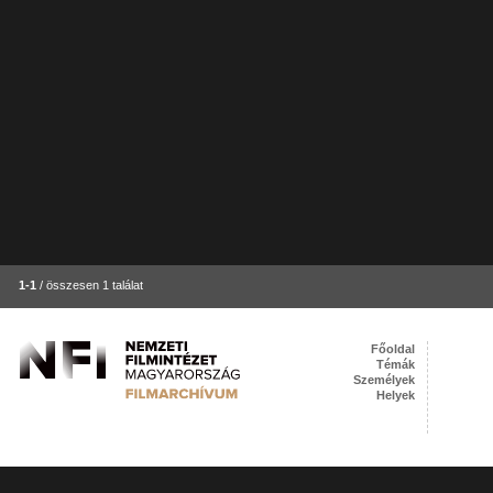
1-1
/ összesen 1 találat
Főoldal
Témák
Személyek
Helyek