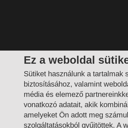
Ez a weboldal sütik
Sütiket használunk a tartalmak
biztosításához, valamint webol
média és elemező partnereinkk
vonatkozó adatait, akik kombiná
amelyeket Ön adott meg számuk
szolgáltatásokból gyűjtöttek. A