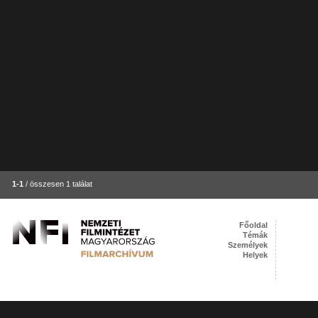
1-1
/ összesen 1 találat
Főoldal
Témák
Személyek
Helyek