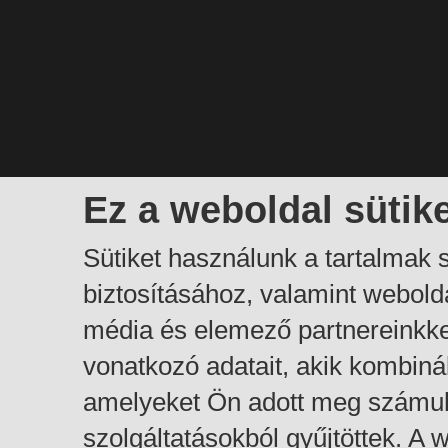
Ez a weboldal sütik
Sütiket használunk a tartalmak
biztosításához, valamint webol
média és elemező partnereinkk
vonatkozó adatait, akik kombiná
amelyeket Ön adott meg számuk
szolgáltatásokból gyűjtöttek. A