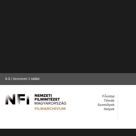
1-1
/ összesen 1 találat
Főoldal
Témák
Személyek
Helyek