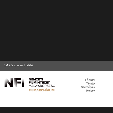
1-1
/ összesen 1 találat
Főoldal
Témák
Személyek
Helyek