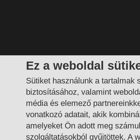
Ez a weboldal sütik
Sütiket használunk a tartalmak
biztosításához, valamint webol
média és elemező partnereinkk
vonatkozó adatait, akik kombiná
amelyeket Ön adott meg számuk
szolgáltatásokból gyűjtöttek. A