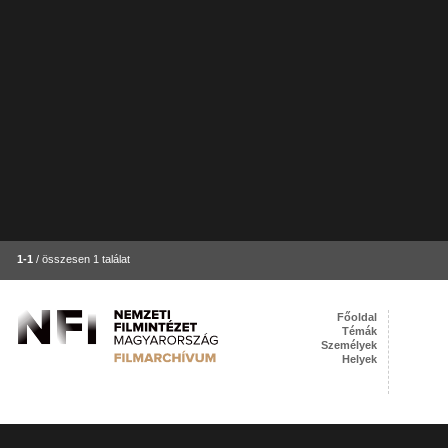
1-1
/ összesen 1 találat
Főoldal
Témák
Személyek
Helyek