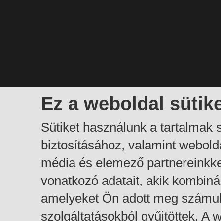
Ez a weboldal sütik
Sütiket használunk a tartalmak
biztosításához, valamint webol
média és elemező partnereinkk
vonatkozó adatait, akik kombiná
amelyeket Ön adott meg számuk
szolgáltatásokból gyűjtöttek. A