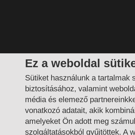
Ez a weboldal sütik
Sütiket használunk a tartalmak
biztosításához, valamint webol
média és elemező partnereinkk
vonatkozó adatait, akik kombiná
amelyeket Ön adott meg számuk
szolgáltatásokból gyűjtöttek. A