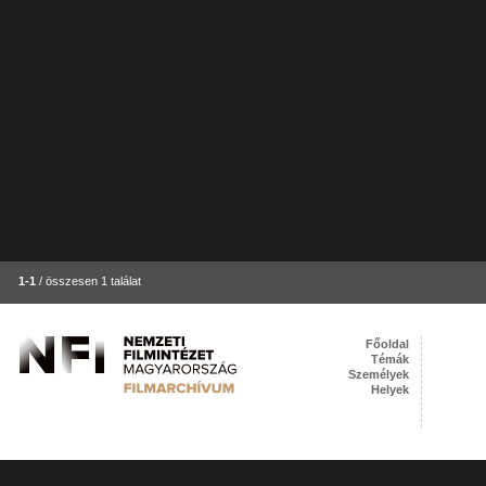
1-1
/ összesen 1 találat
Főoldal
Témák
Személyek
Helyek