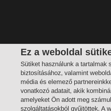
Ez a weboldal sütik
Sütiket használunk a tartalmak
biztosításához, valamint webol
média és elemező partnereinkk
vonatkozó adatait, akik kombiná
amelyeket Ön adott meg számuk
szolgáltatásokból gyűjtöttek. A