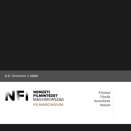
1-1
/ összesen 1 találat
Főoldal
Témák
Személyek
Helyek