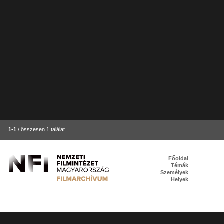
1-1
/ összesen 1 találat
Főoldal
Témák
Személyek
Helyek