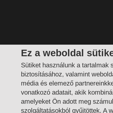
Ez a weboldal sütik
Sütiket használunk a tartalmak
biztosításához, valamint webol
média és elemező partnereinkk
vonatkozó adatait, akik kombiná
amelyeket Ön adott meg számuk
szolgáltatásokból gyűjtöttek. A