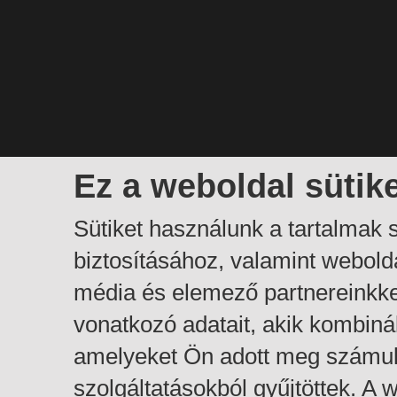
Ez a weboldal sütik
Sütiket használunk a tartalmak
biztosításához, valamint webol
média és elemező partnereinkk
vonatkozó adatait, akik kombiná
amelyeket Ön adott meg számuk
szolgáltatásokból gyűjtöttek. A