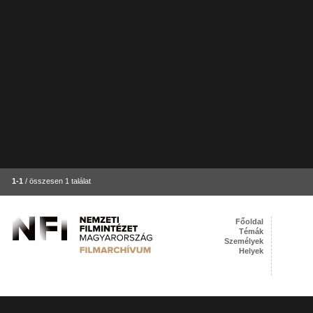
1-1
/ összesen 1 találat
Főoldal
Témák
Személyek
Helyek