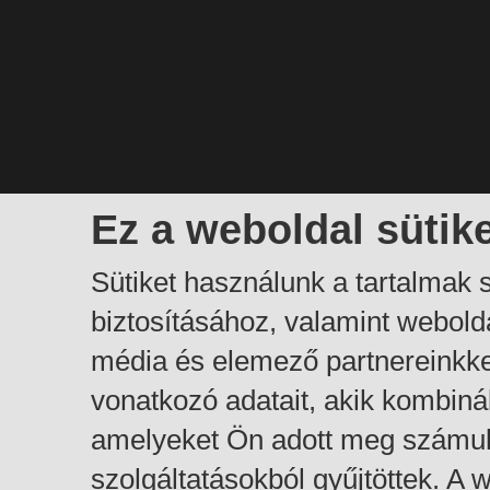
Ez a weboldal sütik
Sütiket használunk a tartalmak
biztosításához, valamint webol
média és elemező partnereinkk
vonatkozó adatait, akik kombiná
amelyeket Ön adott meg számuk
szolgáltatásokból gyűjtöttek. A