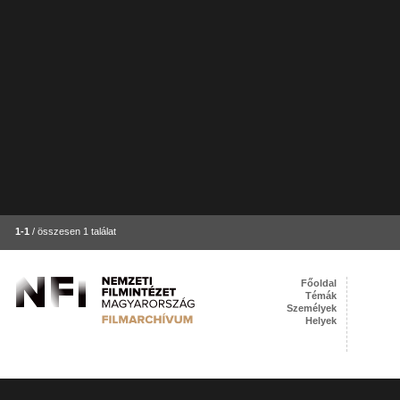
1-1
/ összesen 1 találat
Főoldal
Témák
Személyek
Helyek