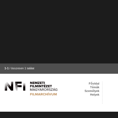
1-1
/ összesen 1 találat
Főoldal
Témák
Személyek
Helyek