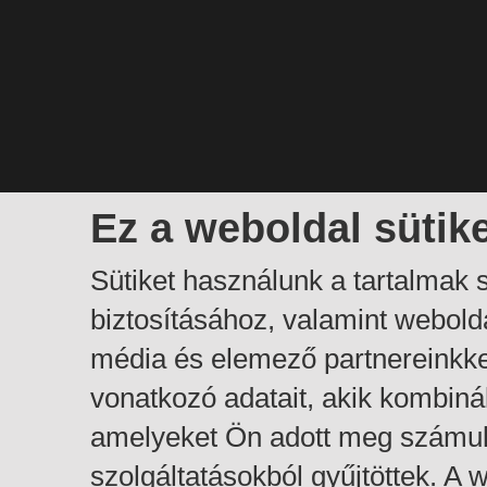
Ez a weboldal sütik
Sütiket használunk a tartalmak
biztosításához, valamint webol
média és elemező partnereinkk
vonatkozó adatait, akik kombiná
amelyeket Ön adott meg számuk
szolgáltatásokból gyűjtöttek. A