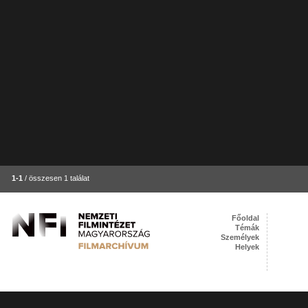
1-1
/ összesen 1 találat
Főoldal
Témák
Személyek
Helyek