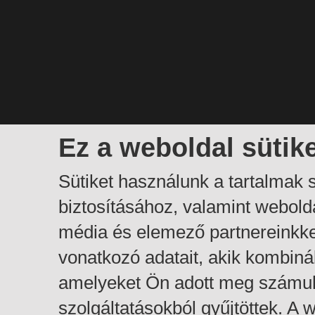
Ez a weboldal sütik
Sütiket használunk a tartalmak
biztosításához, valamint webol
média és elemező partnereinkk
vonatkozó adatait, akik kombiná
amelyeket Ön adott meg számuk
szolgáltatásokból gyűjtöttek. A