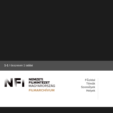
1-1
/ összesen 1 találat
Főoldal
Témák
Személyek
Helyek