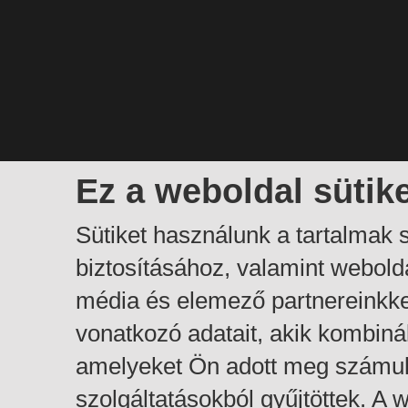
Ez a weboldal sütik
Sütiket használunk a tartalmak
biztosításához, valamint webol
média és elemező partnereinkk
vonatkozó adatait, akik kombiná
amelyeket Ön adott meg számuk
szolgáltatásokból gyűjtöttek. A