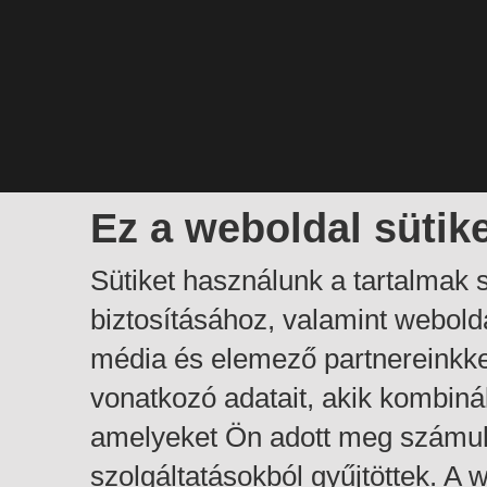
Ez a weboldal sütik
Sütiket használunk a tartalmak
biztosításához, valamint webol
média és elemező partnereinkk
vonatkozó adatait, akik kombiná
amelyeket Ön adott meg számuk
szolgáltatásokból gyűjtöttek. A