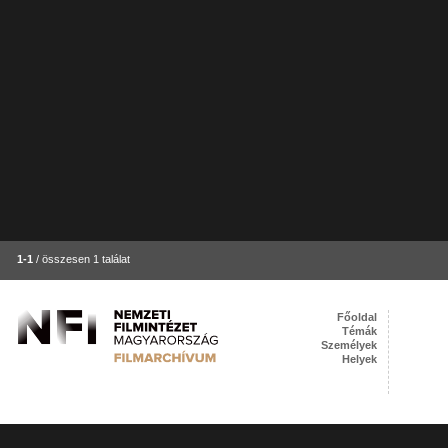
1-1
/ összesen 1 találat
Főoldal
Témák
Személyek
Helyek