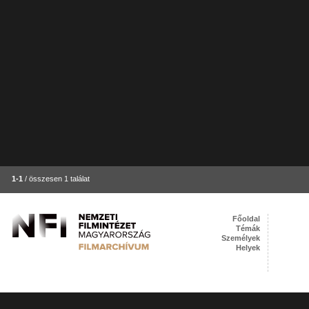
1-1
/ összesen 1 találat
Főoldal
Témák
Személyek
Helyek