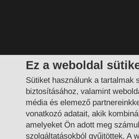
Ez a weboldal sütik
Sütiket használunk a tartalmak
biztosításához, valamint webol
média és elemező partnereinkk
vonatkozó adatait, akik kombiná
amelyeket Ön adott meg számuk
szolgáltatásokból gyűjtöttek. A