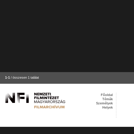
1-1
/ összesen 1 találat
Főoldal
Témák
Személyek
Helyek