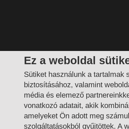
Ez a weboldal sütik
Sütiket használunk a tartalmak
biztosításához, valamint webol
média és elemező partnereinkk
vonatkozó adatait, akik kombiná
amelyeket Ön adott meg számuk
szolgáltatásokból gyűjtöttek. A