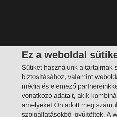
Ez a weboldal sütik
Sütiket használunk a tartalmak
biztosításához, valamint webol
média és elemező partnereinkk
vonatkozó adatait, akik kombiná
amelyeket Ön adott meg számuk
szolgáltatásokból gyűjtöttek. A