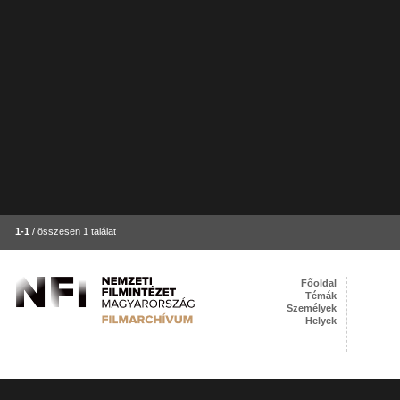
1-1
/ összesen 1 találat
Főoldal
Témák
Személyek
Helyek