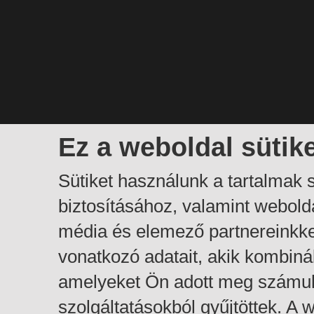
Ez a weboldal sütik
Sütiket használunk a tartalmak
biztosításához, valamint webol
média és elemező partnereinkk
vonatkozó adatait, akik kombiná
amelyeket Ön adott meg számuk
szolgáltatásokból gyűjtöttek. A