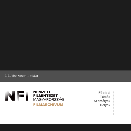
1-1
/ összesen 1 találat
Főoldal
Témák
Személyek
Helyek