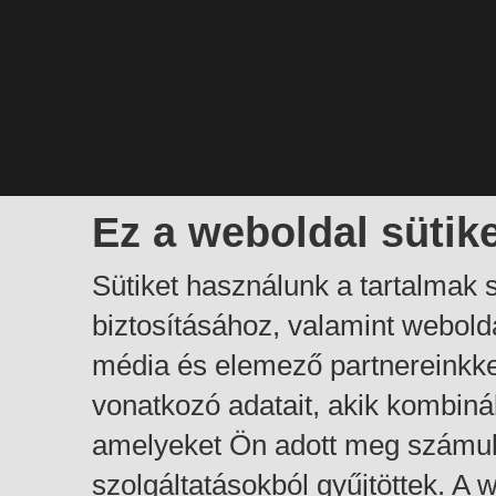
Ez a weboldal sütik
Sütiket használunk a tartalmak
biztosításához, valamint webol
média és elemező partnereinkk
vonatkozó adatait, akik kombiná
amelyeket Ön adott meg számuk
szolgáltatásokból gyűjtöttek. A