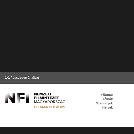
1-1
/ összesen 1 találat
Főoldal
Témák
Személyek
Helyek