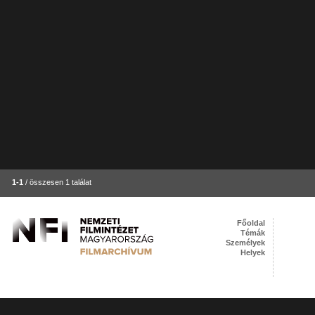
1-1
/ összesen 1 találat
Főoldal
Témák
Személyek
Helyek