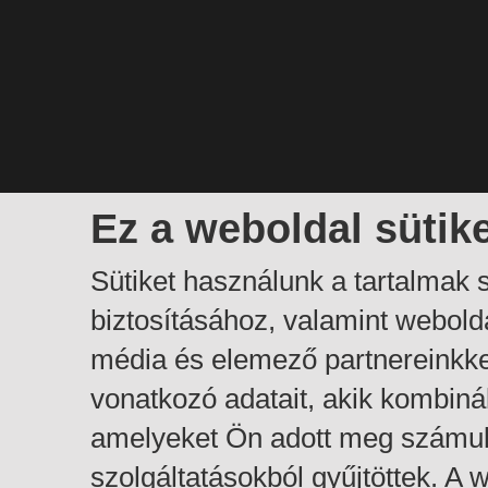
Ez a weboldal sütik
Sütiket használunk a tartalmak
biztosításához, valamint webol
média és elemező partnereinkk
vonatkozó adatait, akik kombiná
amelyeket Ön adott meg számuk
szolgáltatásokból gyűjtöttek. A